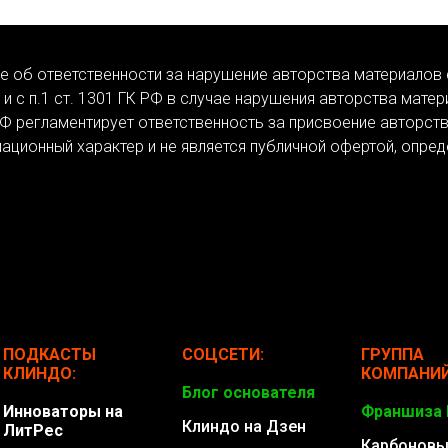
 об ответственности за нарушение авторства материалов
 и с п.1 ст. 1301 ГК РФ в случае нарушения авторства мате
РФ регламентирует ответственность за присвоение авторства
ационный характер и не является публичной офертой, опре
ПОДКАСТЫ
СОЦСЕТИ:
ГРУППА
КЛИНДО:
КОМПАНИ
Блог основателя
Инноваторы на
Франшиза 
Клиндо на Дзен
ЛитРес
Карбоновы