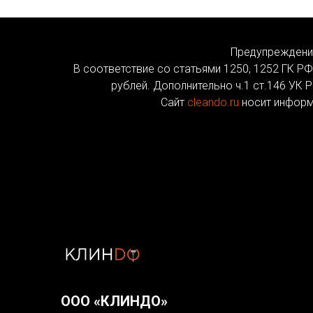
Предупреждение
В соответствие со статьями 1250, 1252 ГК РФ
рублей. Дополнительно ч.1 ст.146 УК 
Сайт
cleando.ru
носит информ
ООО «КЛИНДО»